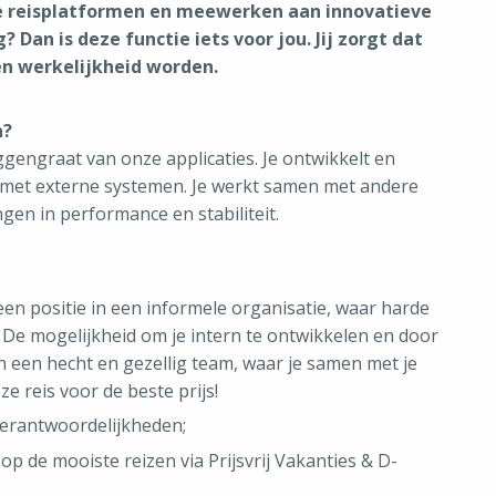
ze reisplatformen en meewerken aan innovatieve
Dan is deze functie iets voor jou. Jij zorgt dat
ën werkelijkheid worden.
n?
engraat van onze applicaties. Je ontwikkelt en
n met externe systemen. Je werkt samen met andere
gen in performance en stabiliteit.
een positie in een informele organisatie, waar harde
 De mogelijkheid om je intern te ontwikkelen en door
n een hecht en gezellig team, waar je samen met je
e reis voor de beste prijs!
 verantwoordelijkheden;
 op de mooiste reizen via Prijsvrij Vakanties & D-