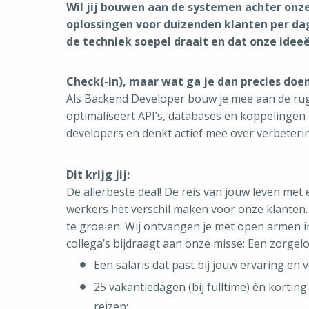
Wil jij bouwen aan de systemen achter on
oplossingen voor duizenden klanten per dag? 
de techniek soepel draait en dat onze idee
Check(-in), maar wat ga je dan precies doe
Als Backend Developer bouw je mee aan de rugg
optimaliseert API’s, databases en koppelinge
developers en denkt actief mee over verbeterin
Dit krijg jij:
De allerbeste deal! De reis van jouw leven met 
werkers het verschil maken voor onze klanten.
te groeien. Wij ontvangen je met open armen i
collega’s bijdraagt aan onze misse: Een zorgeloz
Een salaris dat past bij jouw ervaring en
25 vakantiedagen (bij fulltime) én korting
reizen;