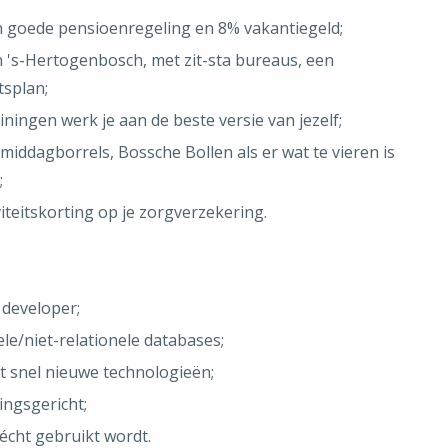
n goede pensioenregeling en 8% vakantiegeld;
n 's-Hertogenbosch, met zit-sta bureaus, een
tsplan;
iningen werk je aan de beste versie van jezelf;
iddagborrels, Bossche Bollen als er wat te vieren is
;
viteitskorting op je zorgverzekering.
 developer;
le/niet-relationele databases;
t snel nieuwe technologieën;
ingsgericht;
 écht gebruikt wordt.