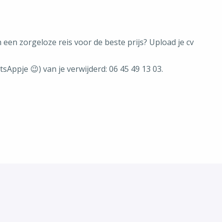
en zorgeloze reis voor de beste prijs? Upload je cv
Appje 😉) van je verwijderd: 06 45 49 13 03.