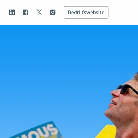
Bedrijfswebsite