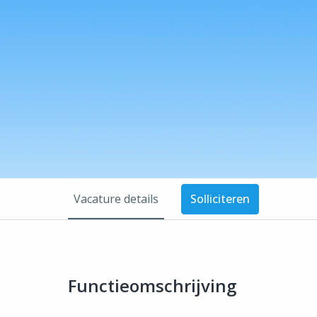
Vacature details
Solliciteren
Functieomschrijving