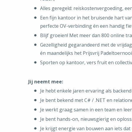
Alles geregeld: reiskostenvergoeding, ee
Een fijn kantoor in het bruisende hart va
perfecte OV-verbinding én een handig fie
Blijf groeien! Met meer dan 800 online tra
Gezelligheid gegarandeerd met de vrijdagm
én maandelijks het Prijsvrij Padeltoernooi
Sporten op kantoor, vers fruit en collecti
Jij neemt mee:
Je hebt enkele jaren ervaring als backend
Je bent bekend met C# / .NET en relatione
Je werkt graag samen in een team en leer
Je bent hands-on, nieuwsgierig en oploss
Je krijgt energie van bouwen aan iets dat