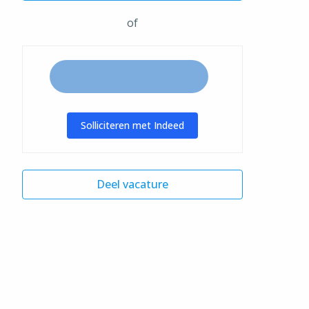
of
Solliciteren met Indeed
Deel vacature